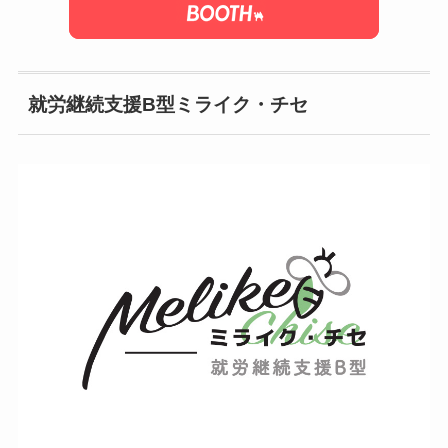
就労継続支援B型ミライク・チセ