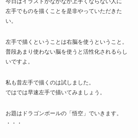
今日はイラストがなかなか上手くならない人に
左手でものを描くことを是非やっていただきた
い。
左手で描くということは右脳を使うということ。
普段あまり使わない脳を使うと活性化されるらし
いですよ。
私も昔左手で描くのは試しました。
ではでは早速左手で描いてみましょう。
お題はドラゴンボールの「悟空」でいきます。
・・・