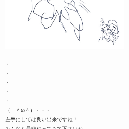
・
・
・
・
・
（ ＾ω＾）・・・
左手にしては良い出来ですね！
みんなも是非やってみて下さいね。