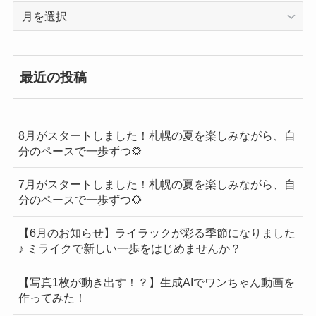
過
去
の
BLOG
最近の投稿
一
覧
8月がスタートしました！札幌の夏を楽しみながら、自
分のペースで一歩ずつ🌻
7月がスタートしました！札幌の夏を楽しみながら、自
分のペースで一歩ずつ🌻
【6月のお知らせ】ライラックが彩る季節になりました
♪ ミライクで新しい一歩をはじめませんか？
【写真1枚が動き出す！？】生成AIでワンちゃん動画を
作ってみた！