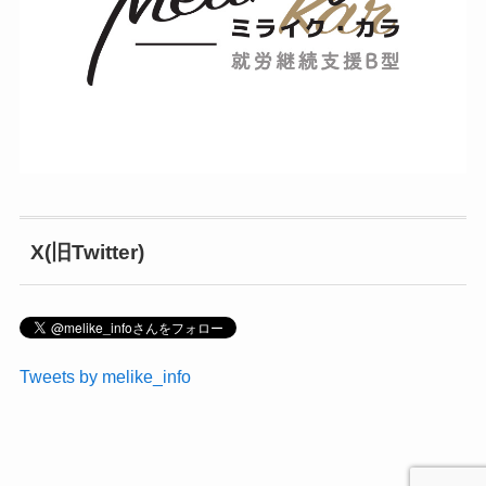
X(旧Twitter)
Tweets by melike_info