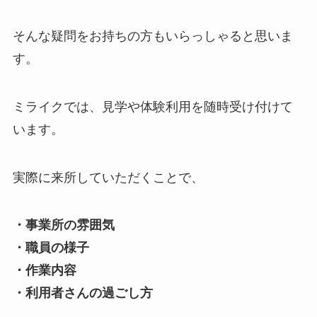
そんな疑問をお持ちの方もいらっしゃると思いま
す。
ミライクでは、見学や体験利用を随時受け付けて
います。
実際に来所していただくことで、
・事業所の雰囲気
・職員の様子
・作業内容
・利用者さんの過ごし方