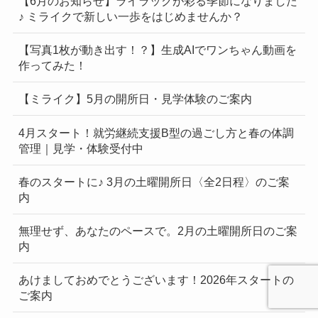
【6月のお知らせ】ライラックが彩る季節になりました
♪ ミライクで新しい一歩をはじめませんか？
【写真1枚が動き出す！？】生成AIでワンちゃん動画を
作ってみた！
【ミライク】5月の開所日・見学体験のご案内
4月スタート！就労継続支援B型の過ごし方と春の体調
管理｜見学・体験受付中
春のスタートに♪ 3月の土曜開所日〈全2日程〉のご案
内
無理せず、あなたのペースで。2月の土曜開所日のご案
内
あけましておめでとうございます！2026年スタートの
ご案内