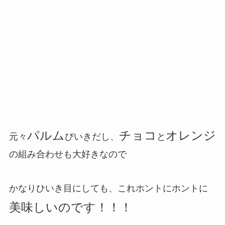
パルム
チョコ
オレンジ
元々
びいきだし、
と
の組み合わせも大好きなので
かなりひいき目にしても、これホントにホントに
美味しいのです！！！