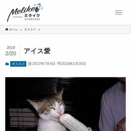
ホーム
オススメ
2019
アイス愛
2/20
2017年7月4日
2019年2月20日
オススメ