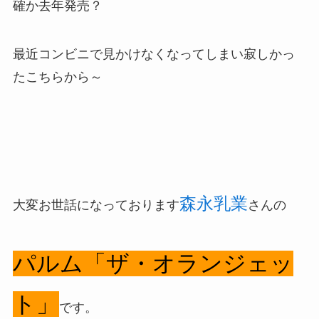
確か去年発売？
最近コンビニで見かけなくなってしまい寂しかっ
たこちらから～
森永乳業
大変お世話になっております
さんの
パルム「ザ・オランジェッ
ト」
です。