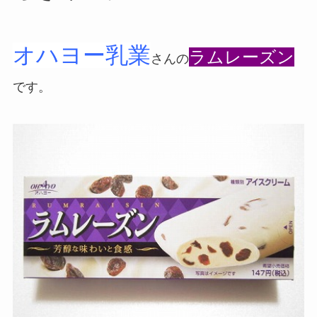
オハヨー乳業
ラムレーズン
さんの
です。