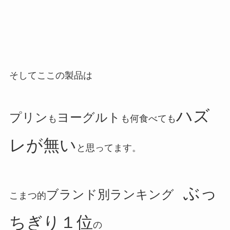
そしてここの製品は
ハズ
プリン
ヨーグルト
も
も何食べても
レが無い
と思ってます。
ぶっ
ブランド別ランキング
こまつ的
ちぎり１位
の