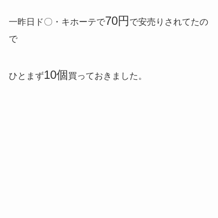
70円
一昨日ド〇・キホーテで
で安売りされてたの
で
10個
ひとまず
買っておきました。