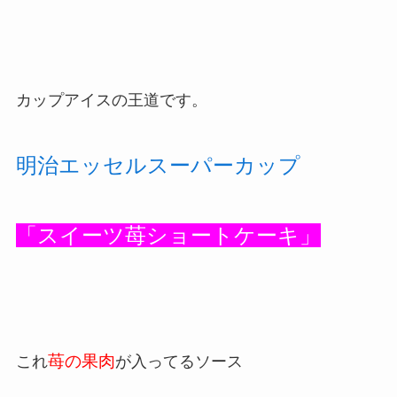
カップアイスの王道です。
明治エッセルスーパーカップ
「スイーツ苺ショートケーキ」
苺の果肉
これ
が入ってるソース