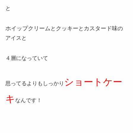
と
ホイップクリーム
クッキー
カスタード味
と
と
の
アイスと
４層になっていて
ショートケー
思ってるよりもしっかり
キ
なんです！