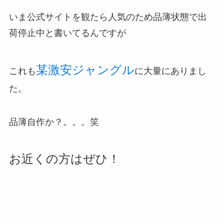
いま公式サイトを観たら人気のため品薄状態で出
荷停止中と書いてるんですが
某激安ジャングル
これも
に大量にありまし
た。
品薄自作か？。。。笑
お近くの方はぜひ！