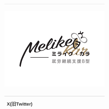
X(旧Twitter)