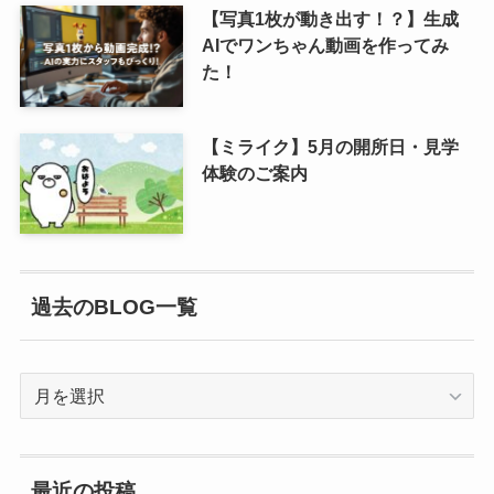
【写真1枚が動き出す！？】生成
AIでワンちゃん動画を作ってみ
た！
【ミライク】5月の開所日・見学
体験のご案内
過去のBLOG一覧
過
去
の
BLOG
最近の投稿