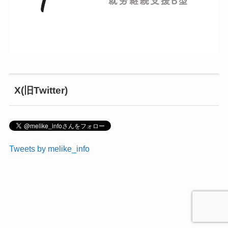
X(旧Twitter)
Tweets by melike_info