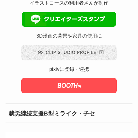
イラストコースの利用者さんが制作
3D漫画の背景や家具の使用に
pixivに登録・連携
就労継続支援B型ミライク・チセ