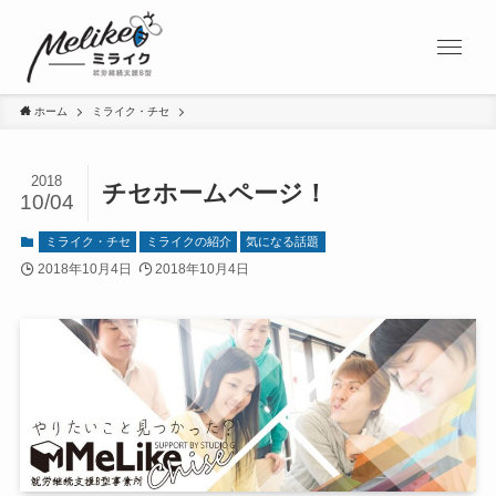
ホーム
ミライク・チセ
2018
チセホームページ！
10/04
ミライク・チセ
ミライクの紹介
気になる話題
2018年10月4日
2018年10月4日