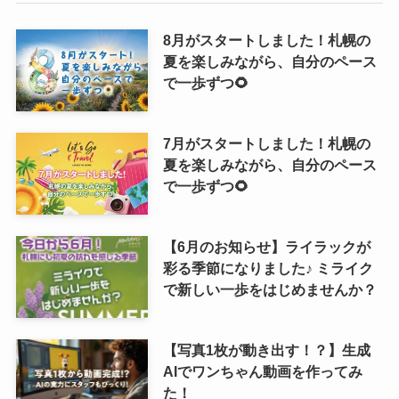
8月がスタートしました！札幌の
夏を楽しみながら、自分のペース
で一歩ずつ🌻
7月がスタートしました！札幌の
夏を楽しみながら、自分のペース
で一歩ずつ🌻
【6月のお知らせ】ライラックが
彩る季節になりました♪ ミライク
で新しい一歩をはじめませんか？
【写真1枚が動き出す！？】生成
AIでワンちゃん動画を作ってみ
た！