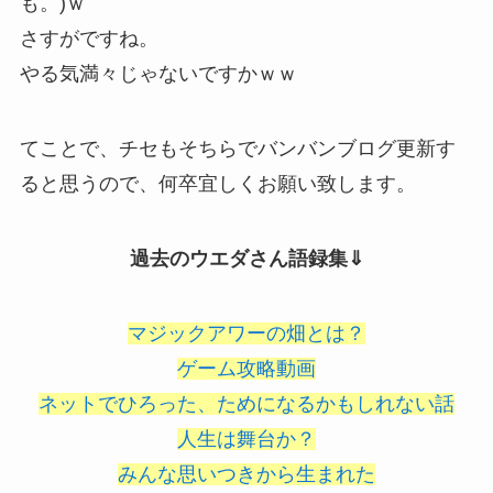
も。)ｗ
さすがですね。
やる気満々じゃないですかｗｗ
てことで、チセもそちらでバンバンブログ更新す
ると思うので、何卒宜しくお願い致します。
過去のウエダさん語録集⇓
マジックアワーの畑とは？
ゲーム攻略動画
ネットでひろった、ためになるかもしれない話
人生は舞台か？
みんな思いつきから生まれた