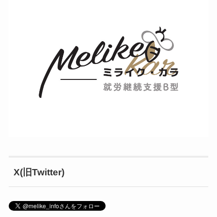
X(旧Twitter)