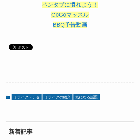
ペンタブに慣れよう！
GoGoマッスル
BBQ予告動画
ミライク・チセ
ミライクの紹介
気になる話題
新着記事