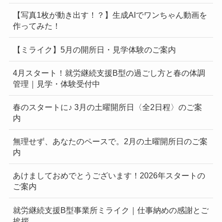
【写真1枚が動き出す！？】生成AIでワンちゃん動画を
作ってみた！
【ミライク】5月の開所日・見学体験のご案内
4月スタート！就労継続支援B型の過ごし方と春の体調
管理｜見学・体験受付中
春のスタートに♪ 3月の土曜開所日〈全2日程〉のご案
内
無理せず、あなたのペースで。2月の土曜開所日のご案
内
あけましておめでとうございます！2026年スタートの
ご案内
就労継続支援B型事業所ミライク｜仕事納めの感謝とご
挨拶