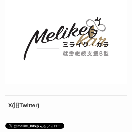
X(旧Twitter)