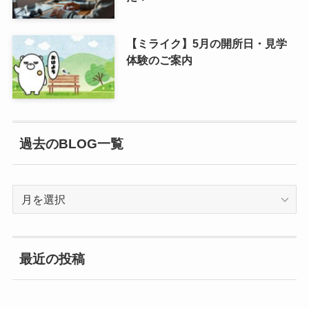
【ミライク】5月の開所日・見学
体験のご案内
過去のBLOG一覧
過
去
の
BLOG
最近の投稿
一
覧