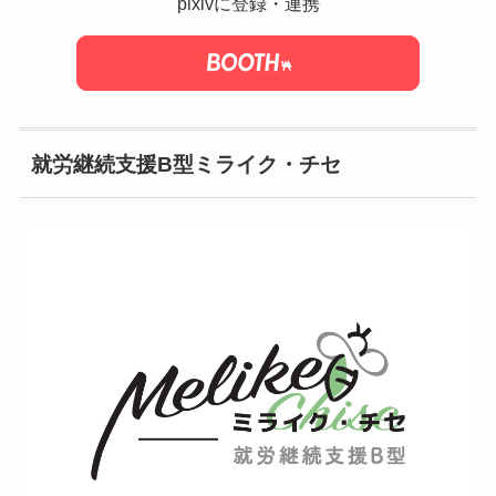
pixivに登録・連携
就労継続支援B型ミライク・チセ