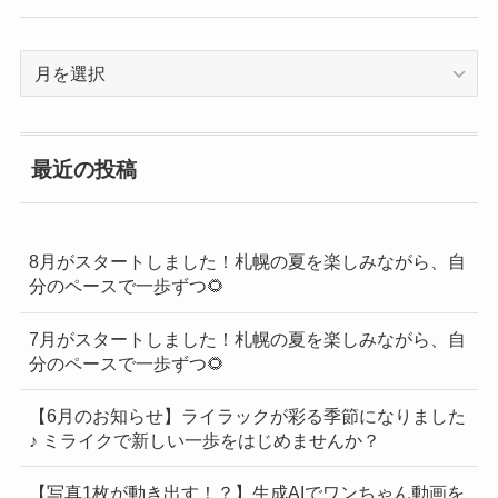
過
去
の
BLOG
最近の投稿
一
覧
8月がスタートしました！札幌の夏を楽しみながら、自
分のペースで一歩ずつ🌻
7月がスタートしました！札幌の夏を楽しみながら、自
分のペースで一歩ずつ🌻
【6月のお知らせ】ライラックが彩る季節になりました
♪ ミライクで新しい一歩をはじめませんか？
【写真1枚が動き出す！？】生成AIでワンちゃん動画を