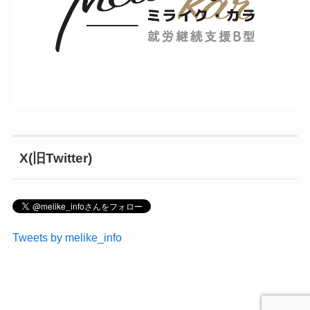
X(旧Twitter)
Tweets by melike_info