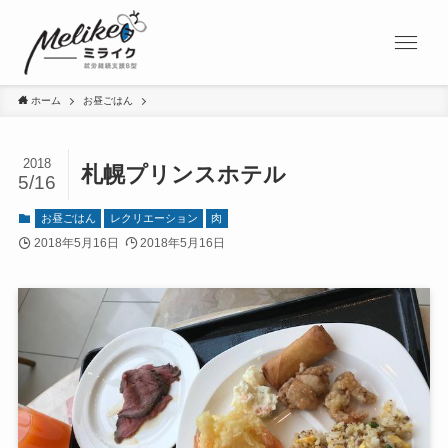
ホーム
お昼ごはん
2018
札幌プリンスホテル
5/16
お昼ごはん
レクリエーション
肉
2018年5月16日
2018年5月16日