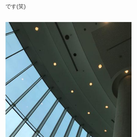
です(笑)