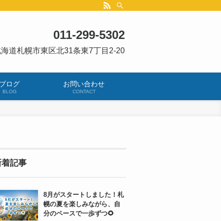
011-299-5302
海道札幌市東区北31条東7丁目2-20
ブログ
お問い合わせ
BLOG
CONTACT
新着記事
8月がスタートしました！札
幌の夏を楽しみながら、自
分のペースで一歩ずつ🌻