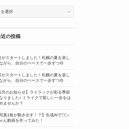
OG
最近の投稿
月がスタートしました！札幌の夏を楽し
ながら、自分のペースで一歩ずつ🌻
月がスタートしました！札幌の夏を楽し
ながら、自分のペースで一歩ずつ🌻
6月のお知らせ】ライラックが彩る季節
なりました♪ ミライクで新しい一歩をは
めませんか？
写真1枚が動き出す！？】生成AIでワン
ゃん動画を作ってみた！