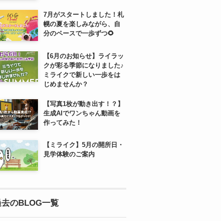
7月がスタートしました！札
幌の夏を楽しみながら、自
分のペースで一歩ずつ🌻
【6月のお知らせ】ライラッ
クが彩る季節になりました♪
ミライクで新しい一歩をは
じめませんか？
【写真1枚が動き出す！？】
生成AIでワンちゃん動画を
作ってみた！
【ミライク】5月の開所日・
見学体験のご案内
過去のBLOG一覧