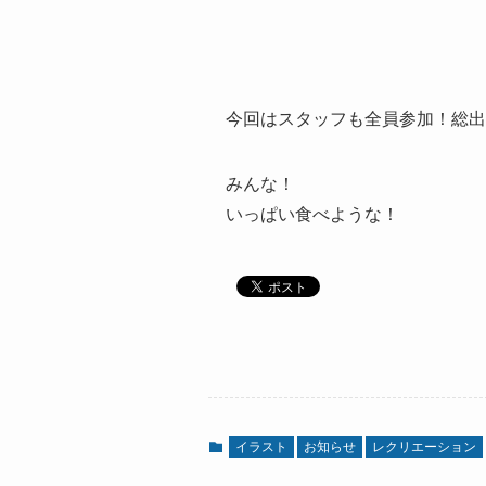
今回はスタッフも全員参加！総出
みんな！
いっぱい食べような！
イラスト
お知らせ
レクリエーション