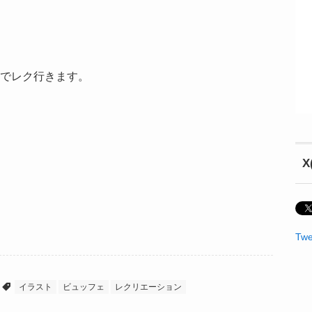
でレク行きます。
X
Twe
イラスト
ビュッフェ
レクリエーション