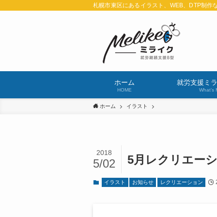
札幌市東区にあるイラスト、WEB、DTP制作
ホーム
就労支援ミ
HOME
What’s 
ホーム
イラスト
2018
5月レクリエー
5/02
イラスト
お知らせ
レクリエーション