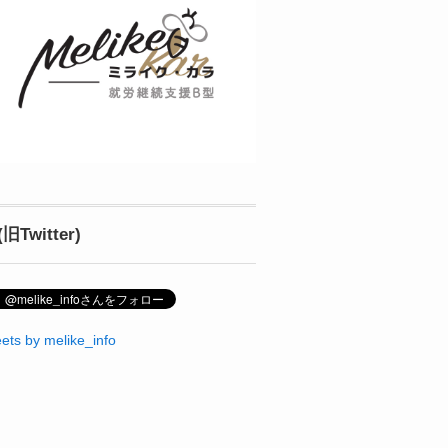
(旧Twitter)
ets by melike_info