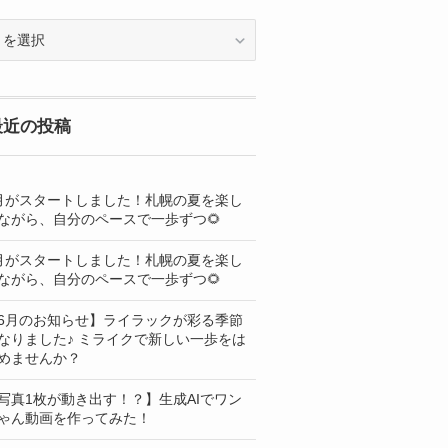
OG
最近の投稿
月がスタートしました！札幌の夏を楽し
ながら、自分のペースで一歩ずつ🌻
月がスタートしました！札幌の夏を楽し
ながら、自分のペースで一歩ずつ🌻
6月のお知らせ】ライラックが彩る季節
なりました♪ ミライクで新しい一歩をは
めませんか？
写真1枚が動き出す！？】生成AIでワン
ゃん動画を作ってみた！