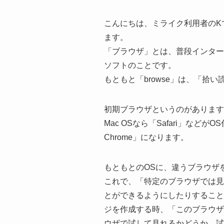
こんにちは、ミライク利用者のK
ます。
「ブラウザ」とは、普段インター
ソフトのことです。
もともと「browse」は、「拾
初期ブラウザというのがあります。Wind
Mac OSなら「Safari」などがO
Chrome」になります。
もともとのOSに、違うブラウザ
これで、「特定のブラウザでは見
とができるようにしたりすること
ジを作成する時、「このブラウザ
ウザで試して見れるかどうか、試