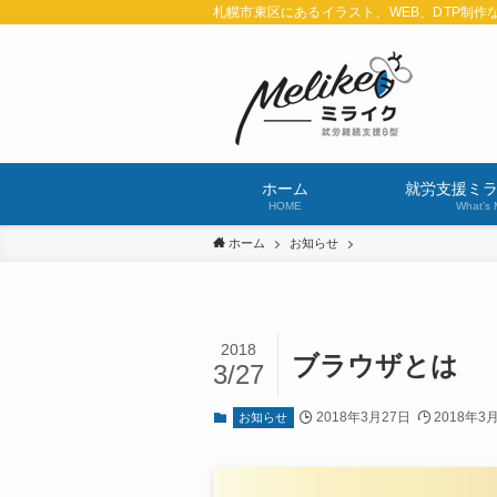
札幌市東区にあるイラスト、WEB、DTP制作
ホーム
就労支援ミ
HOME
What’s 
ホーム
お知らせ
2018
ブラウザとは
3/27
2018年3月27日
2018年3
お知らせ