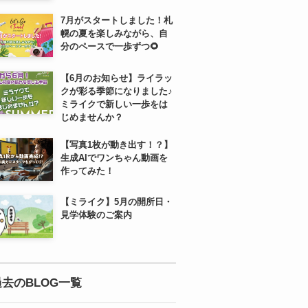
7月がスタートしました！札
幌の夏を楽しみながら、自
分のペースで一歩ずつ🌻
【6月のお知らせ】ライラッ
クが彩る季節になりました♪
ミライクで新しい一歩をは
じめませんか？
【写真1枚が動き出す！？】
生成AIでワンちゃん動画を
作ってみた！
【ミライク】5月の開所日・
見学体験のご案内
過去のBLOG一覧