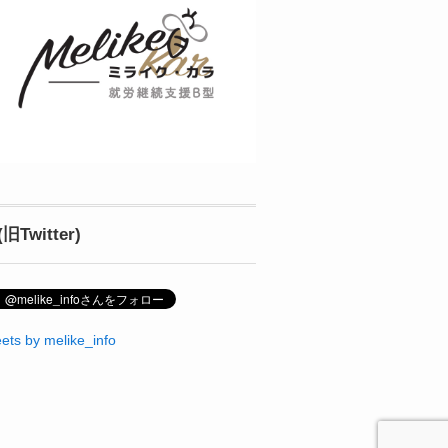
(旧Twitter)
ets by melike_info