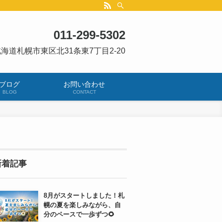
011-299-5302
海道札幌市東区北31条東7丁目2-20
ブログ
お問い合わせ
BLOG
CONTACT
新着記事
8月がスタートしました！札
幌の夏を楽しみながら、自
分のペースで一歩ずつ🌻