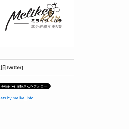
(旧Twitter)
ets by melike_info