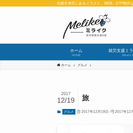
札幌市東区にあるイラスト、WEB、DTP制作
ホーム
就労支援ミ
HOME
What’s 
ホーム
グルメ
2017
旅
12/19
2017年12月19日
2017年12
グルメ