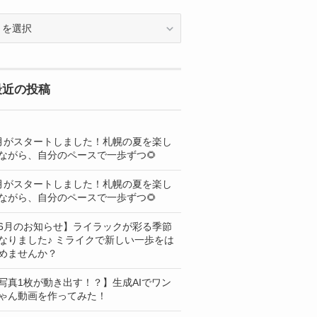
OG
最近の投稿
月がスタートしました！札幌の夏を楽し
ながら、自分のペースで一歩ずつ🌻
月がスタートしました！札幌の夏を楽し
ながら、自分のペースで一歩ずつ🌻
6月のお知らせ】ライラックが彩る季節
なりました♪ ミライクで新しい一歩をは
めませんか？
写真1枚が動き出す！？】生成AIでワン
ゃん動画を作ってみた！