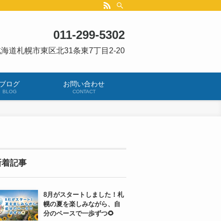
011-299-5302
海道札幌市東区北31条東7丁目2-20
ブログ
お問い合わせ
BLOG
CONTACT
新着記事
8月がスタートしました！札
幌の夏を楽しみながら、自
分のペースで一歩ずつ🌻