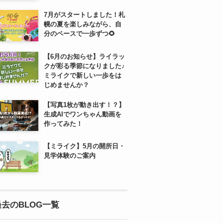
7月がスタートしました！札
幌の夏を楽しみながら、自
分のペースで一歩ずつ🌻
【6月のお知らせ】ライラッ
クが彩る季節になりました♪
ミライクで新しい一歩をは
じめませんか？
【写真1枚が動き出す！？】
生成AIでワンちゃん動画を
作ってみた！
【ミライク】5月の開所日・
見学体験のご案内
過去のBLOG一覧