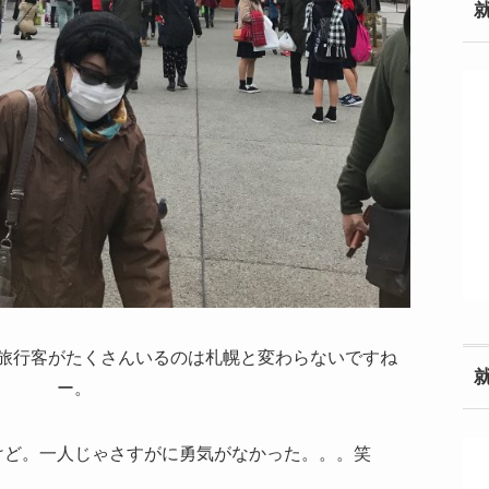
旅行客がたくさんいるのは札幌と変わらないですね
ー。
けど。一人じゃさすがに勇気がなかった。。。笑