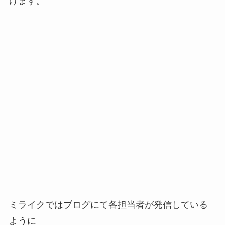
けます。
ミライクではブログにて各担当者が発信している
ように