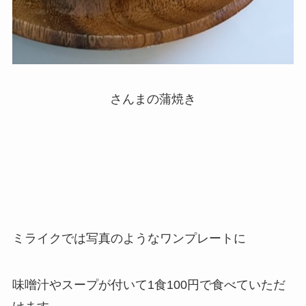
さんまの蒲焼き
ミライクでは写真のようなワンプレートに
味噌汁やスープが付いて1食100円で食べていただ