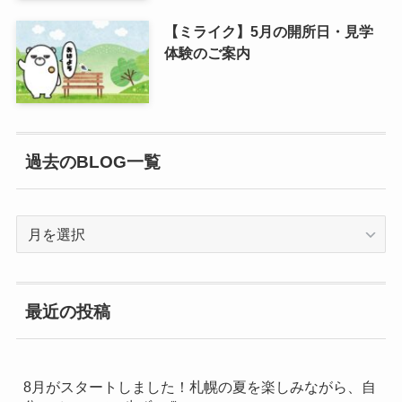
【ミライク】5月の開所日・見学
体験のご案内
過去のBLOG一覧
過
去
の
BLOG
最近の投稿
一
覧
8月がスタートしました！札幌の夏を楽しみながら、自