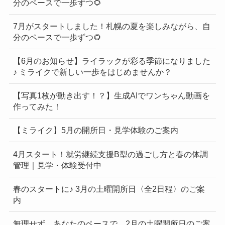
分のペースで一歩ずつ🌻
7月がスタートしました！札幌の夏を楽しみながら、自
分のペースで一歩ずつ🌻
【6月のお知らせ】ライラックが彩る季節になりました
♪ ミライクで新しい一歩をはじめませんか？
【写真1枚が動き出す！？】生成AIでワンちゃん動画を
作ってみた！
【ミライク】5月の開所日・見学体験のご案内
4月スタート！就労継続支援B型の過ごし方と春の体調
管理｜見学・体験受付中
春のスタートに♪ 3月の土曜開所日〈全2日程〉のご案
内
無理せず、あなたのペースで。2月の土曜開所日のご案