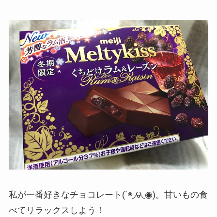
私が一番好きなチョコレート(´◉◞౪◟◉)。甘いもの食
べてリラックスしよう！