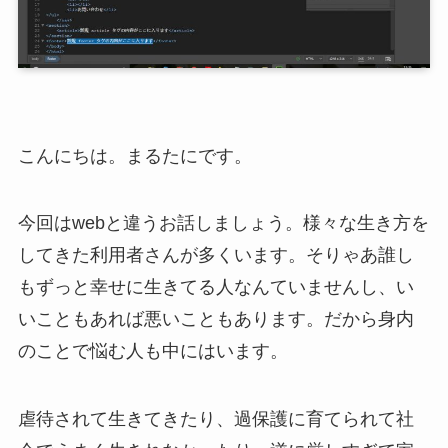
こんにちは。まるたにです。
今回はwebと違うお話しましょう。様々な生き方を
してきた利用者さんが多くいます。そりゃあ誰し
もずっと幸せに生きてる人なんていませんし、い
いこともあれば悪いこともあります。だから身内
のことで悩む人も中にはいます。
虐待されて生きてきたり、過保護に育てられて社