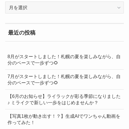
過
去
の
BLOG
最近の投稿
一
覧
8月がスタートしました！札幌の夏を楽しみながら、自
分のペースで一歩ずつ🌻
7月がスタートしました！札幌の夏を楽しみながら、自
分のペースで一歩ずつ🌻
【6月のお知らせ】ライラックが彩る季節になりました
♪ ミライクで新しい一歩をはじめませんか？
【写真1枚が動き出す！？】生成AIでワンちゃん動画を
作ってみた！