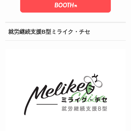
就労継続支援B型ミライク・チセ