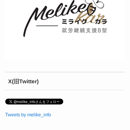
X(旧Twitter)
Tweets by melike_info