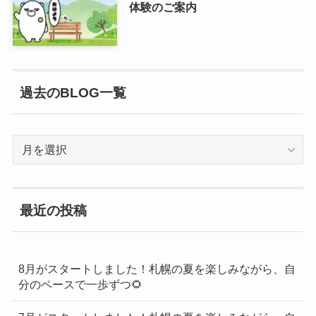
体験のご案内
過去のBLOG一覧
過
去
の
BLOG
最近の投稿
一
覧
8月がスタートしました！札幌の夏を楽しみながら、自
分のペースで一歩ずつ🌻