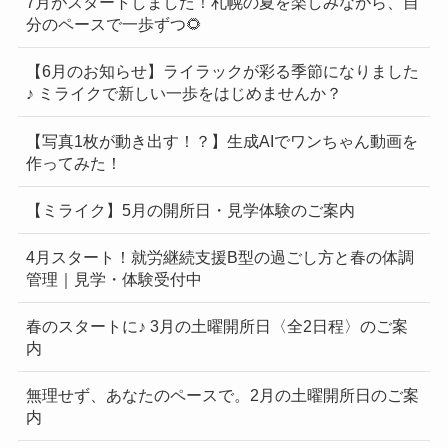
7月がスタートしました！札幌の夏を楽しみながら、自
分のペースで一歩ずつ🌻
【6月のお知らせ】ライラックが彩る季節になりました
♪ ミライクで新しい一歩をはじめませんか？
【写真1枚が動き出す！？】生成AIでワンちゃん動画を
作ってみた！
【ミライク】5月の開所日・見学体験のご案内
4月スタート！就労継続支援B型の過ごし方と春の体調
管理｜見学・体験受付中
春のスタートに♪ 3月の土曜開所日〈全2日程〉のご案
内
無理せず、あなたのペースで。2月の土曜開所日のご案
内