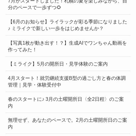
7月がスタートしました！札幌の夏を楽しみながら、自
分のペースで一歩ずつ🌻
【6月のお知らせ】ライラックが彩る季節になりました
♪ ミライクで新しい一歩をはじめませんか？
【写真1枚が動き出す！？】生成AIでワンちゃん動画を
作ってみた！
【ミライク】5月の開所日・見学体験のご案内
4月スタート！就労継続支援B型の過ごし方と春の体調
管理｜見学・体験受付中
春のスタートに♪ 3月の土曜開所日〈全2日程〉のご案
内
無理せず、あなたのペースで。2月の土曜開所日のご案
内