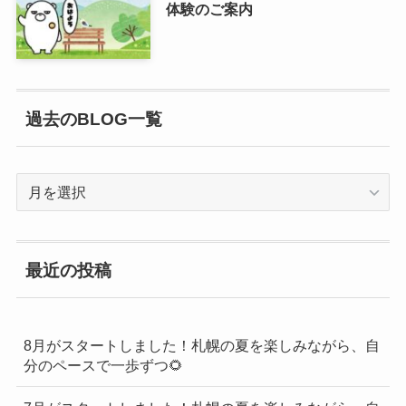
体験のご案内
過去のBLOG一覧
過
去
の
BLOG
最近の投稿
一
覧
8月がスタートしました！札幌の夏を楽しみながら、自
分のペースで一歩ずつ🌻