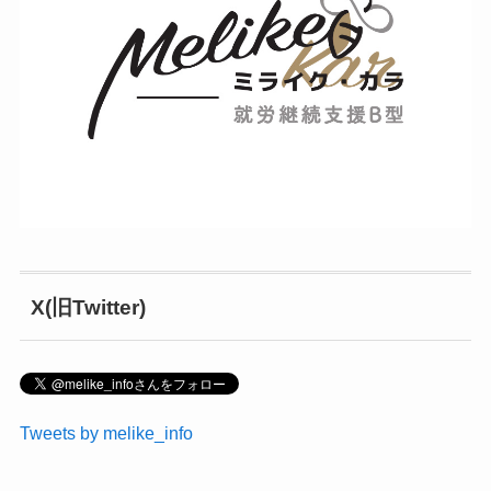
X(旧Twitter)
Tweets by melike_info