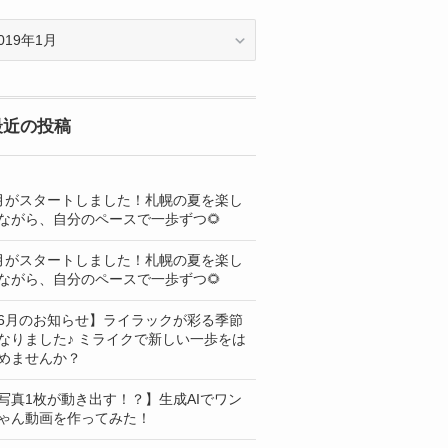
OG
最近の投稿
月がスタートしました！札幌の夏を楽し
ながら、自分のペースで一歩ずつ🌻
月がスタートしました！札幌の夏を楽し
ながら、自分のペースで一歩ずつ🌻
6月のお知らせ】ライラックが彩る季節
なりました♪ ミライクで新しい一歩をは
めませんか？
写真1枚が動き出す！？】生成AIでワン
ゃん動画を作ってみた！