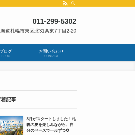
011-299-5302
海道札幌市東区北31条東7丁目2-20
ブログ
お問い合わせ
BLOG
CONTACT
新着記事
8月がスタートしました！札
幌の夏を楽しみながら、自
分のペースで一歩ずつ🌻