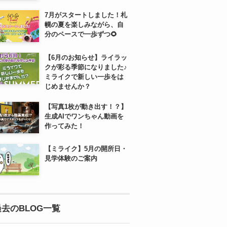
7月がスタートしました！札
幌の夏を楽しみながら、自
分のペースで一歩ずつ🌻
【6月のお知らせ】ライラッ
クが彩る季節になりました♪
ミライクで新しい一歩をは
じめませんか？
【写真1枚が動き出す！？】
生成AIでワンちゃん動画を
作ってみた！
【ミライク】5月の開所日・
見学体験のご案内
過去のBLOG一覧