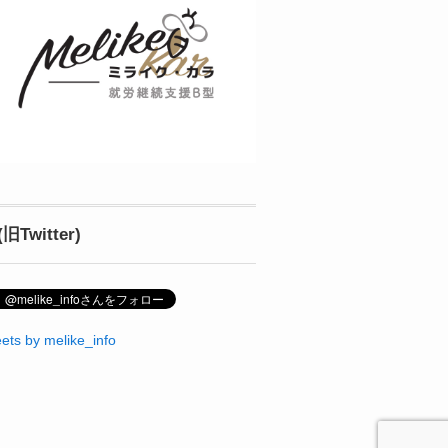
(旧Twitter)
ets by melike_info