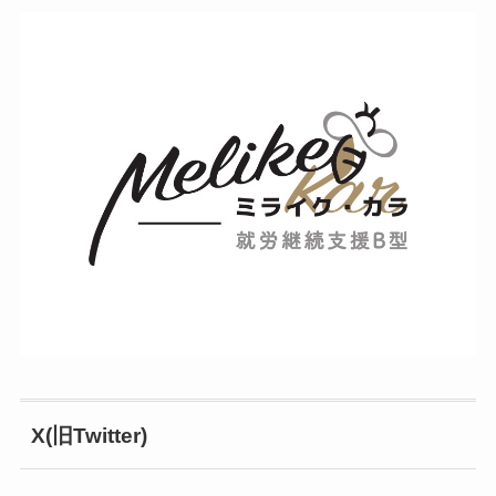
X(旧Twitter)