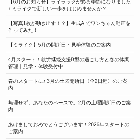
【6月のお知らせ】ライラックが彩る季節になりました
♪ ミライクで新しい一歩をはじめませんか？
【写真1枚が動き出す！？】生成AIでワンちゃん動画を
作ってみた！
【ミライク】5月の開所日・見学体験のご案内
4月スタート！就労継続支援B型の過ごし方と春の体調
管理｜見学・体験受付中
春のスタートに♪ 3月の土曜開所日〈全2日程〉のご案
内
無理せず、あなたのペースで。2月の土曜開所日のご案
内
あけましておめでとうございます！2026年スタートの
ご案内