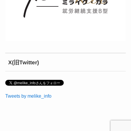
X(旧Twitter)
Tweets by melike_info