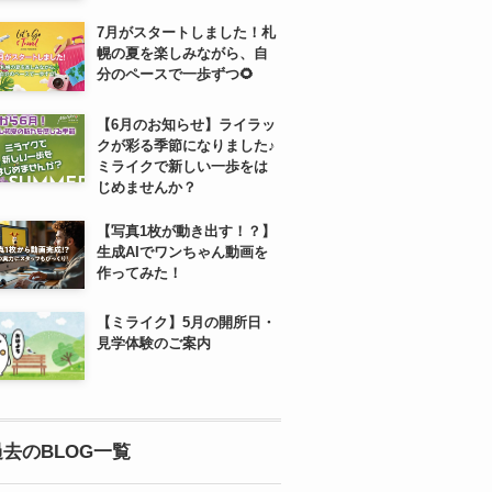
7月がスタートしました！札
幌の夏を楽しみながら、自
分のペースで一歩ずつ🌻
【6月のお知らせ】ライラッ
クが彩る季節になりました♪
ミライクで新しい一歩をは
じめませんか？
【写真1枚が動き出す！？】
生成AIでワンちゃん動画を
作ってみた！
【ミライク】5月の開所日・
見学体験のご案内
過去のBLOG一覧