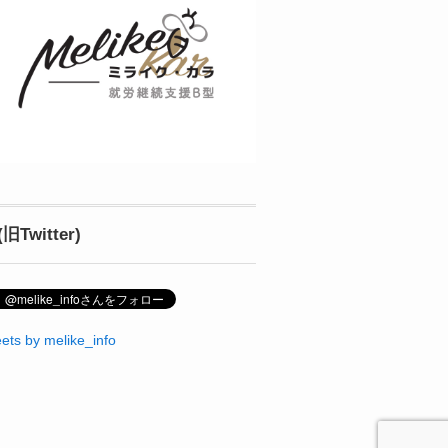
(旧Twitter)
ets by melike_info