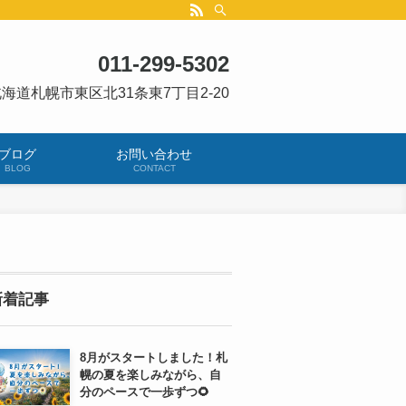
011-299-5302
海道札幌市東区北31条東7丁目2-20
ブログ
お問い合わせ
BLOG
CONTACT
新着記事
8月がスタートしました！札
幌の夏を楽しみながら、自
分のペースで一歩ずつ🌻