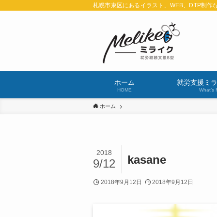
札幌市東区にあるイラスト、WEB、DTP制作
ホーム
就労支援ミ
HOME
What’s 
ホーム
2018
kasane
9/12
2018年9月12日
2018年9月12日