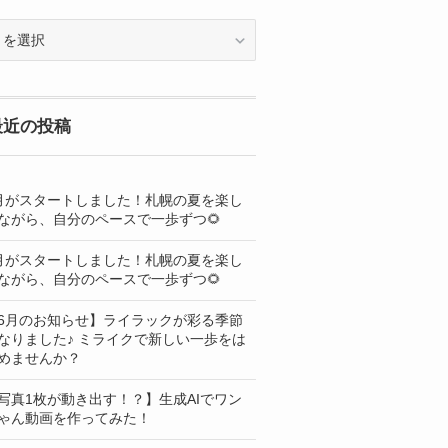
OG
最近の投稿
月がスタートしました！札幌の夏を楽し
ながら、自分のペースで一歩ずつ🌻
月がスタートしました！札幌の夏を楽し
ながら、自分のペースで一歩ずつ🌻
6月のお知らせ】ライラックが彩る季節
なりました♪ ミライクで新しい一歩をは
めませんか？
写真1枚が動き出す！？】生成AIでワン
ゃん動画を作ってみた！