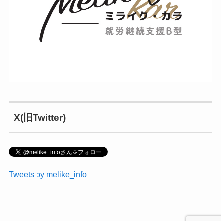
X(旧Twitter)
Tweets by melike_info