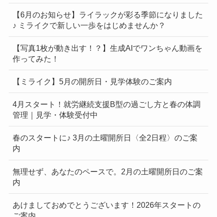
【6月のお知らせ】ライラックが彩る季節になりました
♪ ミライクで新しい一歩をはじめませんか？
【写真1枚が動き出す！？】生成AIでワンちゃん動画を
作ってみた！
【ミライク】5月の開所日・見学体験のご案内
4月スタート！就労継続支援B型の過ごし方と春の体調
管理｜見学・体験受付中
春のスタートに♪ 3月の土曜開所日〈全2日程〉のご案
内
無理せず、あなたのペースで。2月の土曜開所日のご案
内
あけましておめでとうございます！2026年スタートの
ご案内