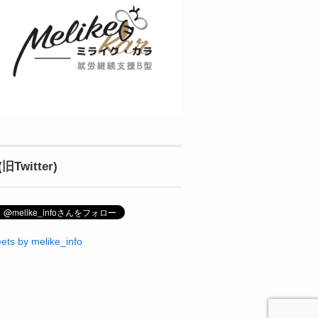
(旧Twitter)
ets by melike_info