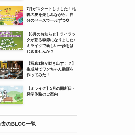
7月がスタートしました！札
幌の夏を楽しみながら、自
分のペースで一歩ずつ🌻
【6月のお知らせ】ライラッ
クが彩る季節になりました♪
ミライクで新しい一歩をは
じめませんか？
【写真1枚が動き出す！？】
生成AIでワンちゃん動画を
作ってみた！
【ミライク】5月の開所日・
見学体験のご案内
過去のBLOG一覧