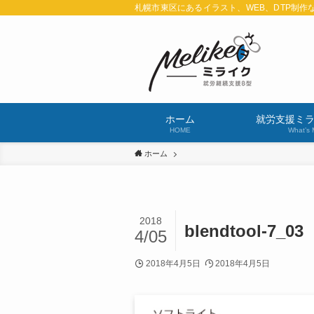
札幌市東区にあるイラスト、WEB、DTP制作
ホーム
就労支援ミ
HOME
What’s 
ホーム
2018
blendtool-7_03
4/05
2018年4月5日
2018年4月5日