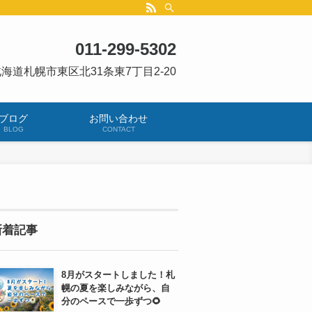
011-299-5302
海道札幌市東区北31条東7丁目2-20
ブログ
お問い合わせ
BLOG
CONTACT
新着記事
8月がスタートしました！札
幌の夏を楽しみながら、自
分のペースで一歩ずつ🌻