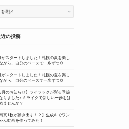
OG
最近の投稿
月がスタートしました！札幌の夏を楽し
ながら、自分のペースで一歩ずつ🌻
月がスタートしました！札幌の夏を楽し
ながら、自分のペースで一歩ずつ🌻
6月のお知らせ】ライラックが彩る季節
なりました♪ ミライクで新しい一歩をは
めませんか？
写真1枚が動き出す！？】生成AIでワン
ゃん動画を作ってみた！