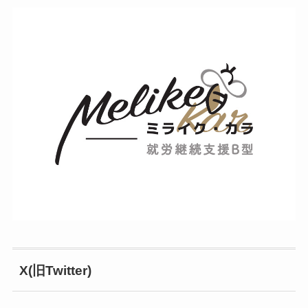
X(旧Twitter)