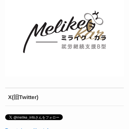
X(旧Twitter)