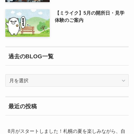
【ミライク】5月の開所日・見学
体験のご案内
過去のBLOG一覧
過
去
の
BLOG
最近の投稿
一
覧
8月がスタートしました！札幌の夏を楽しみながら、自