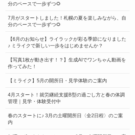
分のペースで一歩ずつ🌻
7月がスタートしました！札幌の夏を楽しみながら、自
分のペースで一歩ずつ🌻
【6月のお知らせ】ライラックが彩る季節になりました
♪ ミライクで新しい一歩をはじめませんか？
【写真1枚が動き出す！？】生成AIでワンちゃん動画を
作ってみた！
【ミライク】5月の開所日・見学体験のご案内
4月スタート！就労継続支援B型の過ごし方と春の体調
管理｜見学・体験受付中
春のスタートに♪ 3月の土曜開所日〈全2日程〉のご案
内