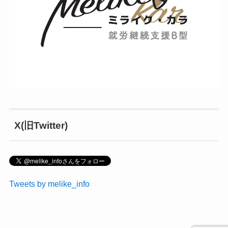
X(旧Twitter)
Tweets by melike_info