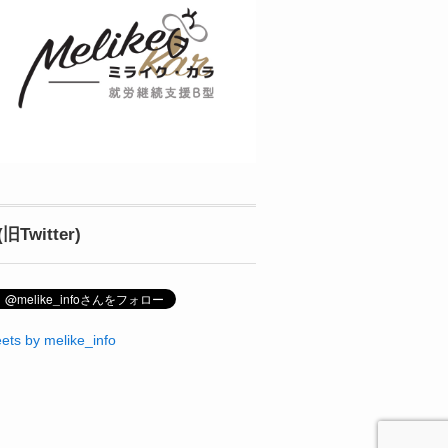
(旧Twitter)
ets by melike_info