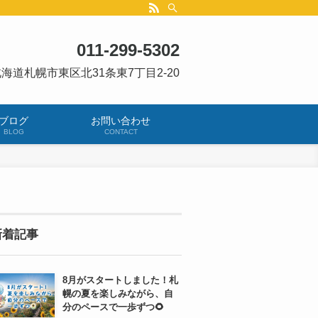
011-299-5302
海道札幌市東区北31条東7丁目2-20
ブログ
お問い合わせ
BLOG
CONTACT
新着記事
8月がスタートしました！札
幌の夏を楽しみながら、自
分のペースで一歩ずつ🌻