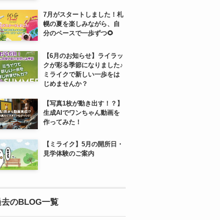
7月がスタートしました！札
幌の夏を楽しみながら、自
分のペースで一歩ずつ🌻
【6月のお知らせ】ライラッ
クが彩る季節になりました♪
ミライクで新しい一歩をは
じめませんか？
【写真1枚が動き出す！？】
生成AIでワンちゃん動画を
作ってみた！
【ミライク】5月の開所日・
見学体験のご案内
過去のBLOG一覧