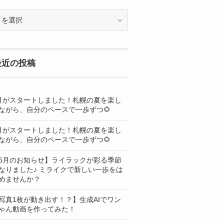
OG
最近の投稿
月がスタートしました！札幌の夏を楽し
ながら、自分のペースで一歩ずつ🌻
月がスタートしました！札幌の夏を楽し
ながら、自分のペースで一歩ずつ🌻
6月のお知らせ】ライラックが彩る季節
なりました♪ ミライクで新しい一歩をは
めませんか？
写真1枚が動き出す！？】生成AIでワン
ゃん動画を作ってみた！