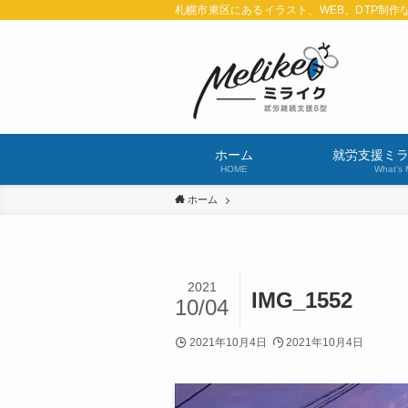
札幌市東区にあるイラスト、WEB、DTP制作
ホーム
就労支援ミ
HOME
What’s 
ホーム
2021
IMG_1552
10/04
2021年10月4日
2021年10月4日