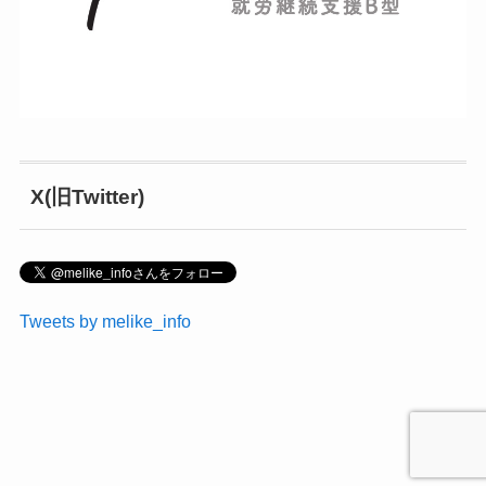
X(旧Twitter)
Tweets by melike_info