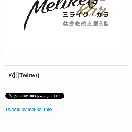
X(旧Twitter)
Tweets by melike_info