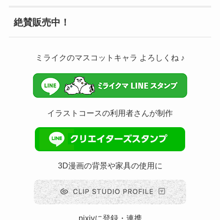
絶賛販売中！
ミライクのマスコットキャラ よろしくね ♪
イラストコースの利用者さんが制作
3D漫画の背景や家具の使用に
pixivに登録・連携