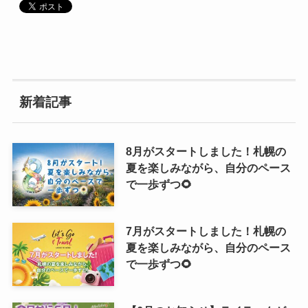
新着記事
8月がスタートしました！札幌の
夏を楽しみながら、自分のペース
で一歩ずつ🌻
7月がスタートしました！札幌の
夏を楽しみながら、自分のペース
で一歩ずつ🌻