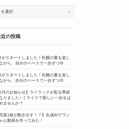
OG
最近の投稿
月がスタートしました！札幌の夏を楽し
ながら、自分のペースで一歩ずつ🌻
月がスタートしました！札幌の夏を楽し
ながら、自分のペースで一歩ずつ🌻
6月のお知らせ】ライラックが彩る季節
なりました♪ ミライクで新しい一歩をは
めませんか？
写真1枚が動き出す！？】生成AIでワン
ゃん動画を作ってみた！