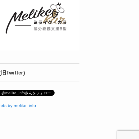
(旧Twitter)
ets by melike_info