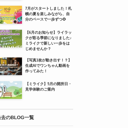
7月がスタートしました！札
幌の夏を楽しみながら、自
分のペースで一歩ずつ🌻
【6月のお知らせ】ライラッ
クが彩る季節になりました♪
ミライクで新しい一歩をは
じめませんか？
【写真1枚が動き出す！？】
生成AIでワンちゃん動画を
作ってみた！
【ミライク】5月の開所日・
見学体験のご案内
過去のBLOG一覧