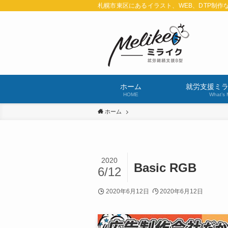
札幌市東区にあるイラスト、WEB、DTP制作
ホーム
就労支援ミ
HOME
What’s 
ホーム
2020
Basic RGB
6/12
2020年6月12日
2020年6月12日