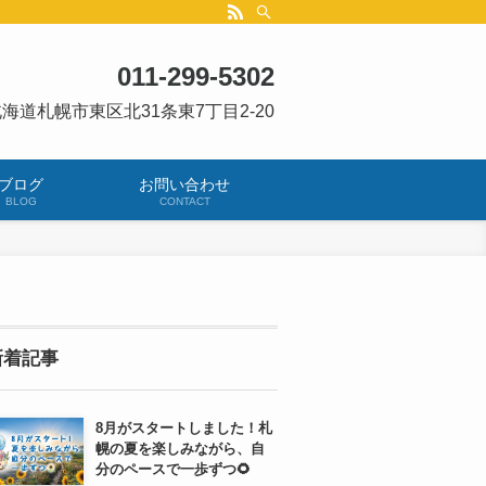
011-299-5302
海道札幌市東区北31条東7丁目2-20
ブログ
お問い合わせ
BLOG
CONTACT
新着記事
8月がスタートしました！札
幌の夏を楽しみながら、自
分のペースで一歩ずつ🌻