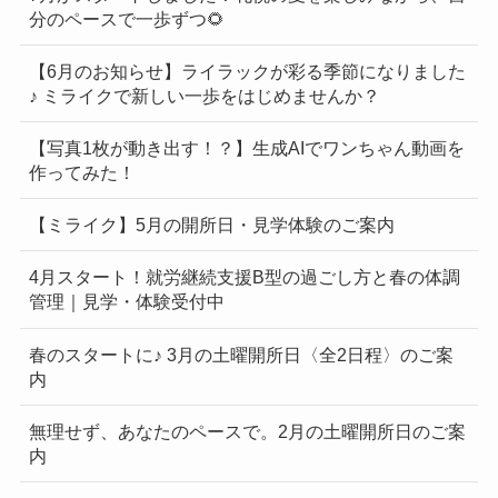
分のペースで一歩ずつ🌻
【6月のお知らせ】ライラックが彩る季節になりました
♪ ミライクで新しい一歩をはじめませんか？
【写真1枚が動き出す！？】生成AIでワンちゃん動画を
作ってみた！
【ミライク】5月の開所日・見学体験のご案内
4月スタート！就労継続支援B型の過ごし方と春の体調
管理｜見学・体験受付中
春のスタートに♪ 3月の土曜開所日〈全2日程〉のご案
内
無理せず、あなたのペースで。2月の土曜開所日のご案
内