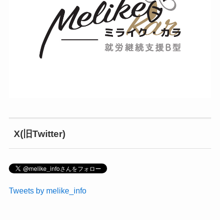
X(旧Twitter)
Tweets by melike_info