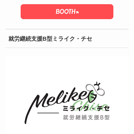
就労継続支援B型ミライク・チセ