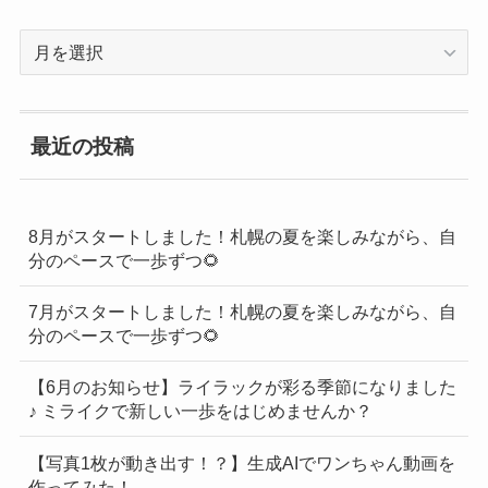
過
去
の
BLOG
最近の投稿
一
覧
8月がスタートしました！札幌の夏を楽しみながら、自
分のペースで一歩ずつ🌻
7月がスタートしました！札幌の夏を楽しみながら、自
分のペースで一歩ずつ🌻
【6月のお知らせ】ライラックが彩る季節になりました
♪ ミライクで新しい一歩をはじめませんか？
【写真1枚が動き出す！？】生成AIでワンちゃん動画を
作ってみた！