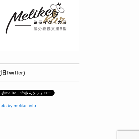
(旧Twitter)
ets by melike_info