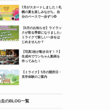
7月がスタートしました！札
幌の夏を楽しみながら、自
分のペースで一歩ずつ🌻
【6月のお知らせ】ライラッ
クが彩る季節になりました♪
ミライクで新しい一歩をは
じめませんか？
【写真1枚が動き出す！？】
生成AIでワンちゃん動画を
作ってみた！
【ミライク】5月の開所日・
見学体験のご案内
過去のBLOG一覧