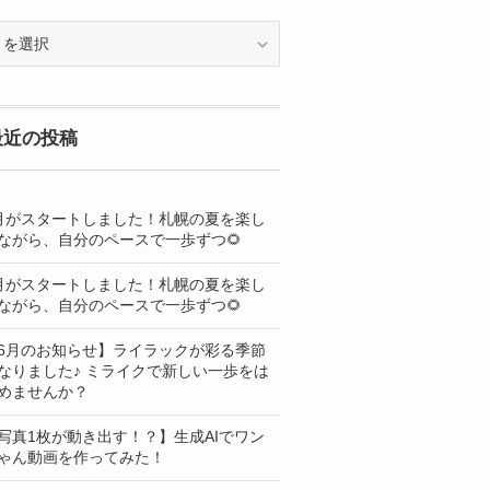
OG
最近の投稿
月がスタートしました！札幌の夏を楽し
ながら、自分のペースで一歩ずつ🌻
月がスタートしました！札幌の夏を楽し
ながら、自分のペースで一歩ずつ🌻
6月のお知らせ】ライラックが彩る季節
なりました♪ ミライクで新しい一歩をは
めませんか？
写真1枚が動き出す！？】生成AIでワン
ゃん動画を作ってみた！