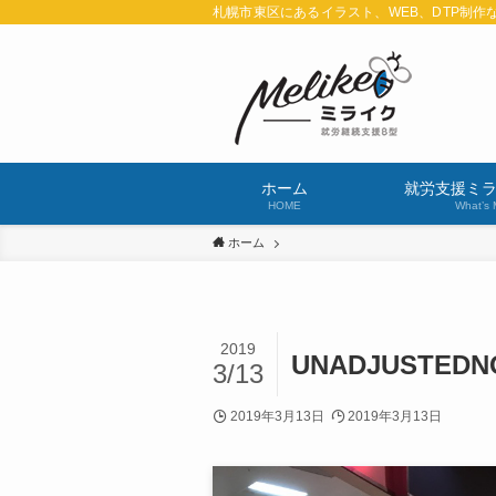
札幌市東区にあるイラスト、WEB、DTP制作
ホーム
就労支援ミ
HOME
What’s 
ホーム
2019
UNADJUSTEDN
3/13
2019年3月13日
2019年3月13日