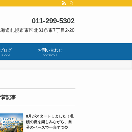
011-299-5302
海道札幌市東区北31条東7丁目2-20
ブログ
お問い合わせ
BLOG
CONTACT
新着記事
8月がスタートしました！札
幌の夏を楽しみながら、自
分のペースで一歩ずつ🌻