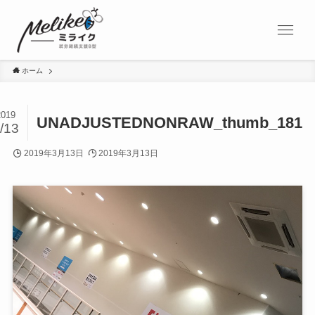
ホーム
2019
UNADJUSTEDNONRAW_thumb_181
/13
2019年3月13日
2019年3月13日