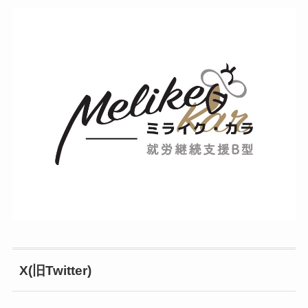
X(旧Twitter)