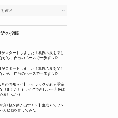
OG
最近の投稿
月がスタートしました！札幌の夏を楽し
ながら、自分のペースで一歩ずつ🌻
月がスタートしました！札幌の夏を楽し
ながら、自分のペースで一歩ずつ🌻
6月のお知らせ】ライラックが彩る季節
なりました♪ ミライクで新しい一歩をは
めませんか？
写真1枚が動き出す！？】生成AIでワン
ゃん動画を作ってみた！