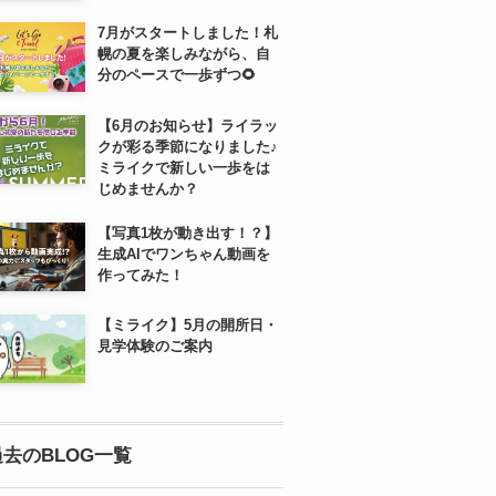
7月がスタートしました！札
幌の夏を楽しみながら、自
分のペースで一歩ずつ🌻
【6月のお知らせ】ライラッ
クが彩る季節になりました♪
ミライクで新しい一歩をは
じめませんか？
【写真1枚が動き出す！？】
生成AIでワンちゃん動画を
作ってみた！
【ミライク】5月の開所日・
見学体験のご案内
過去のBLOG一覧