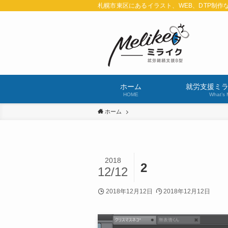
札幌市東区にあるイラスト、WEB、DTP制作
ホーム
就労支援ミ
HOME
What’s 
ホーム
2018
2
12/12
2018年12月12日
2018年12月12日