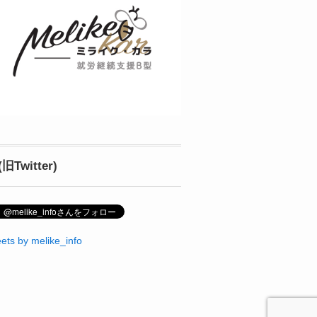
(旧Twitter)
ets by melike_info