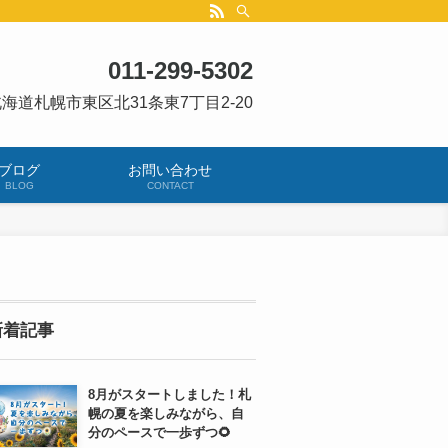
011-299-5302
海道札幌市東区北31条東7丁目2-20
ブログ
お問い合わせ
BLOG
CONTACT
新着記事
8月がスタートしました！札
幌の夏を楽しみながら、自
分のペースで一歩ずつ🌻