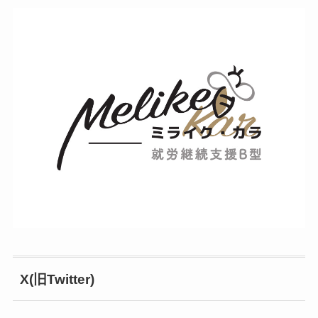
X(旧Twitter)