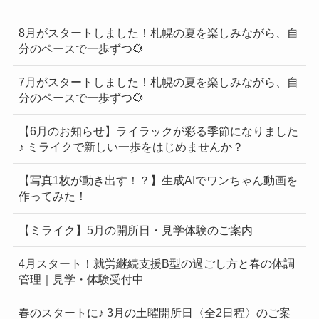
8月がスタートしました！札幌の夏を楽しみながら、自
分のペースで一歩ずつ🌻
7月がスタートしました！札幌の夏を楽しみながら、自
分のペースで一歩ずつ🌻
【6月のお知らせ】ライラックが彩る季節になりました
♪ ミライクで新しい一歩をはじめませんか？
【写真1枚が動き出す！？】生成AIでワンちゃん動画を
作ってみた！
【ミライク】5月の開所日・見学体験のご案内
4月スタート！就労継続支援B型の過ごし方と春の体調
管理｜見学・体験受付中
春のスタートに♪ 3月の土曜開所日〈全2日程〉のご案