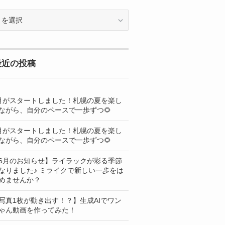
OG
最近の投稿
月がスタートしました！札幌の夏を楽し
ながら、自分のペースで一歩ずつ🌻
月がスタートしました！札幌の夏を楽し
ながら、自分のペースで一歩ずつ🌻
6月のお知らせ】ライラックが彩る季節
なりました♪ ミライクで新しい一歩をは
めませんか？
写真1枚が動き出す！？】生成AIでワン
ゃん動画を作ってみた！