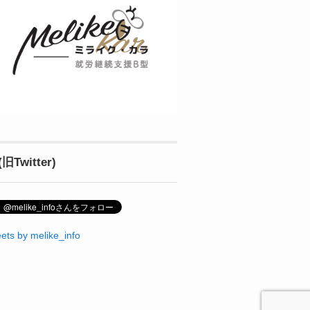
(旧Twitter)
ets by melike_info