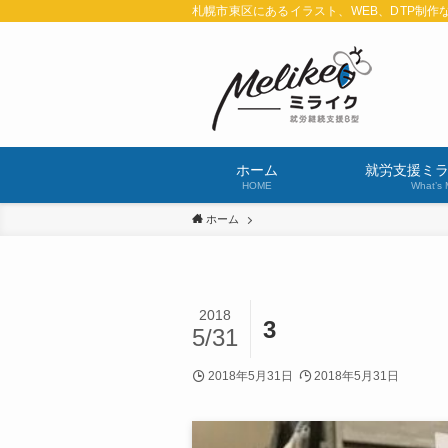
札幌市東区にあるイラスト、WEB、DTP制作
ホーム
就労支援ミ
HOME
What’s 
ホーム
2018
3
5/31
2018年5月31日
2018年5月31日