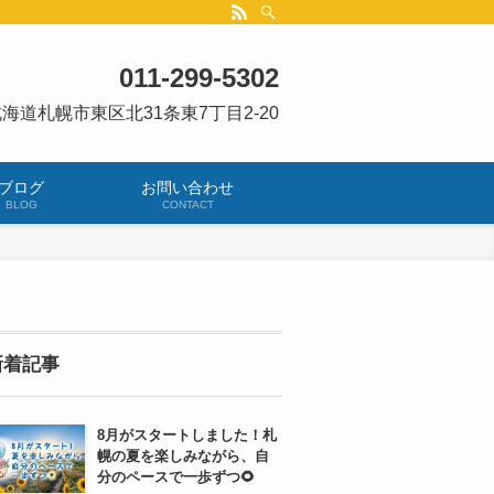
011-299-5302
海道札幌市東区北31条東7丁目2-20
ブログ
お問い合わせ
BLOG
CONTACT
新着記事
8月がスタートしました！札
幌の夏を楽しみながら、自
分のペースで一歩ずつ🌻