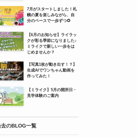
7月がスタートしました！札
幌の夏を楽しみながら、自
分のペースで一歩ずつ🌻
【6月のお知らせ】ライラッ
クが彩る季節になりました♪
ミライクで新しい一歩をは
じめませんか？
【写真1枚が動き出す！？】
生成AIでワンちゃん動画を
作ってみた！
【ミライク】5月の開所日・
見学体験のご案内
過去のBLOG一覧