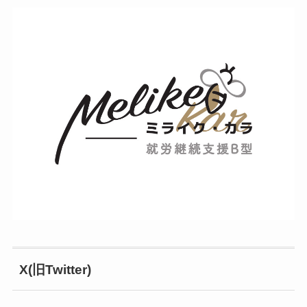
X(旧Twitter)