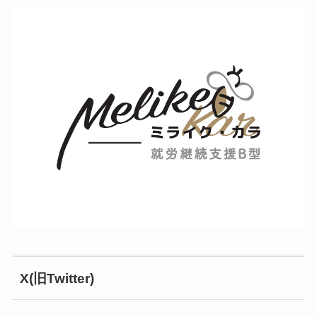
X(旧Twitter)