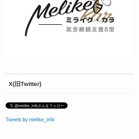
X(旧Twitter)
Tweets by melike_info