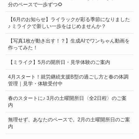
分のペースで一歩ずつ🌻
【6月のお知らせ】ライラックが彩る季節になりました
♪ ミライクで新しい一歩をはじめませんか？
【写真1枚が動き出す！？】生成AIでワンちゃん動画を
作ってみた！
【ミライク】5月の開所日・見学体験のご案内
4月スタート！就労継続支援B型の過ごし方と春の体調
管理｜見学・体験受付中
春のスタートに♪ 3月の土曜開所日〈全2日程〉のご案
内
無理せず、あなたのペースで。2月の土曜開所日のご案
内