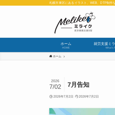
札幌市東区にあるイラスト、WEB、DTP制作
ホーム
就労支援ミ
HOME
What’s 
ホーム
2026
7月告知
7/02
2026年7月2日
2026年7月2日