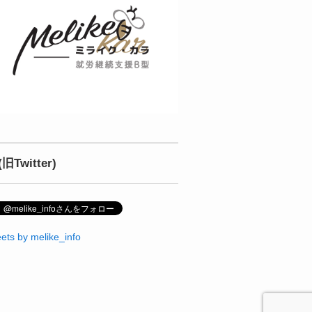
(旧Twitter)
ets by melike_info