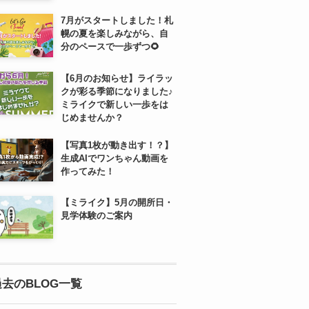
7月がスタートしました！札
幌の夏を楽しみながら、自
分のペースで一歩ずつ🌻
【6月のお知らせ】ライラッ
クが彩る季節になりました♪
ミライクで新しい一歩をは
じめませんか？
【写真1枚が動き出す！？】
生成AIでワンちゃん動画を
作ってみた！
【ミライク】5月の開所日・
見学体験のご案内
過去のBLOG一覧