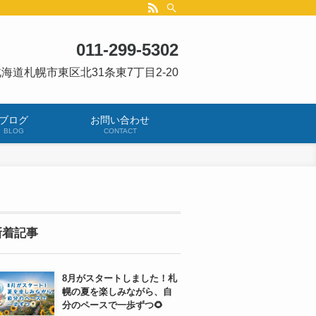
011-299-5302
海道札幌市東区北31条東7丁目2-20
ブログ
お問い合わせ
BLOG
CONTACT
新着記事
8月がスタートしました！札
幌の夏を楽しみながら、自
分のペースで一歩ずつ🌻