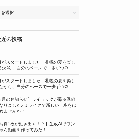
OG
最近の投稿
月がスタートしました！札幌の夏を楽し
ながら、自分のペースで一歩ずつ🌻
月がスタートしました！札幌の夏を楽し
ながら、自分のペースで一歩ずつ🌻
6月のお知らせ】ライラックが彩る季節
なりました♪ ミライクで新しい一歩をは
めませんか？
写真1枚が動き出す！？】生成AIでワン
ゃん動画を作ってみた！