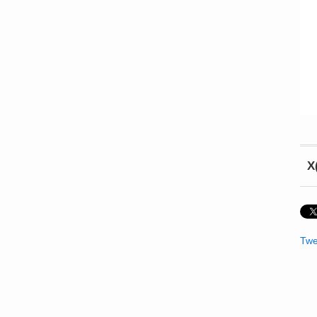
X
Twe