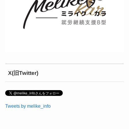
X(旧Twitter)
Tweets by melike_info