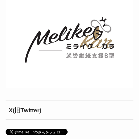
X(旧Twitter)