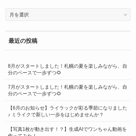
過
去
の
BLOG
最近の投稿
一
覧
8月がスタートしました！札幌の夏を楽しみながら、自
分のペースで一歩ずつ🌻
7月がスタートしました！札幌の夏を楽しみながら、自
分のペースで一歩ずつ🌻
【6月のお知らせ】ライラックが彩る季節になりました
♪ ミライクで新しい一歩をはじめませんか？
【写真1枚が動き出す！？】生成AIでワンちゃん動画を
作ってみた！