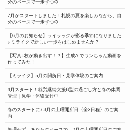
分のペースで一歩ずつ🌻
7月がスタートしました！札幌の夏を楽しみながら、自
分のペースで一歩ずつ🌻
【6月のお知らせ】ライラックが彩る季節になりました
♪ ミライクで新しい一歩をはじめませんか？
【写真1枚が動き出す！？】生成AIでワンちゃん動画を
作ってみた！
【ミライク】5月の開所日・見学体験のご案内
4月スタート！就労継続支援B型の過ごし方と春の体調
管理｜見学・体験受付中
春のスタートに♪ 3月の土曜開所日〈全2日程〉のご案
内
無理せず、あなたのペースで。2月の土曜開所日のご案