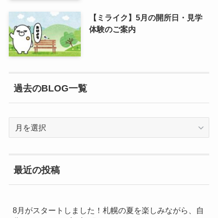
【ミライク】5月の開所日・見学
体験のご案内
過去のBLOG一覧
過
去
の
BLOG
最近の投稿
一
覧
8月がスタートしました！札幌の夏を楽しみながら、自