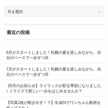
過
去
の
BLOG
最近の投稿
一
覧
8月がスタートしました！札幌の夏を楽しみながら、自
分のペースで一歩ずつ🌻
7月がスタートしました！札幌の夏を楽しみながら、自
分のペースで一歩ずつ🌻
【6月のお知らせ】ライラックが彩る季節になりました
♪ ミライクで新しい一歩をはじめませんか？
【写真1枚が動き出す！？】生成AIでワンちゃん動画を
作ってみた！